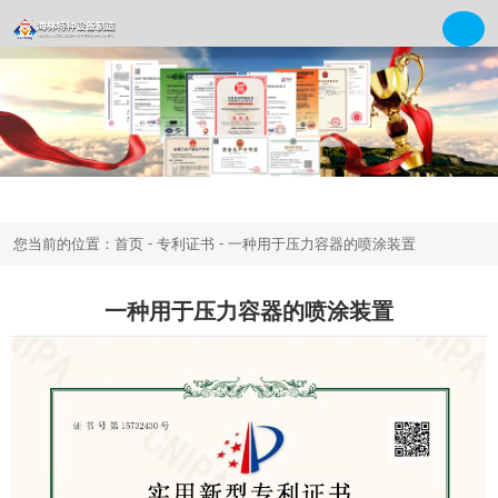
-
-
您当前的位置：首页
专利证书
一种用于压力容器的喷涂装置
一种用于压力容器的喷涂装置