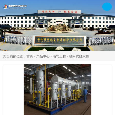
-
-
-
您当前的位置：首页
产品中心
油气工程
吸附式脱水撬