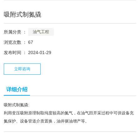
吸附式制氮撬
所属分类 ：
油气工程
浏览次数 ：
67
发布时间 ： 2024-01-29
立即咨询
详细介绍
吸附式制氮撬:
利用变压吸附原理制取纯度较高的氮气，在油气田开采过程中可供设备充
氮保护、设备管道介质置换，油井驱油增产等。