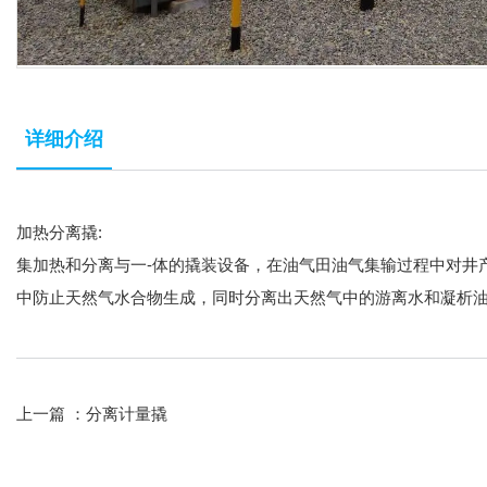
详细介绍
加热分离撬:
集加热和分离与一-体的撬装设备，在油气田油气集输过程中对井
中防止天然气水合物生成，同时分离出天然气中的游离水和凝析
上一篇 ：
分离计量撬