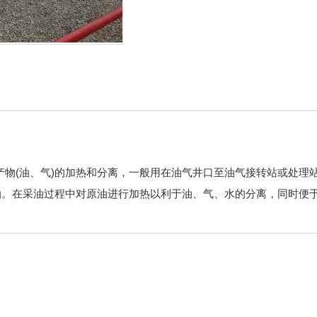
产物(油、气)的加热和分离，一般用在油气井口至油气接转站或处理
油。在采油过程中对原油进行加热以利于油、气、水的分离，同时便