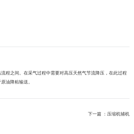
站流程之间。在采气过程中需要对高压天然气节流降压，在此过程
于原油降粘输送。
下一篇 ：
压缩机辅机