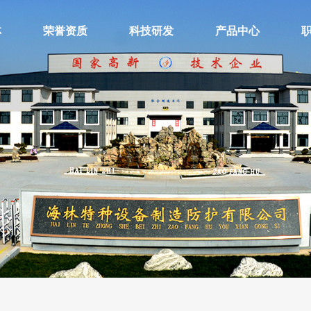
林
荣誉资质
科技研发
产品中心