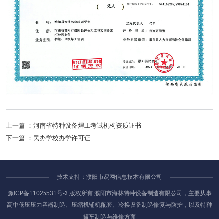
上一篇 ：
河南省特种设备焊工考试机构资质证书
下一篇 ：
民办学校办学许可证
技术支持：濮阳市易网信息技术有限公司
豫ICP备11025531号-3
版权所有 濮阳市海林特种设备制造有限公司，主要从事
高中低压压力容器制造、压缩机辅机配套、冷换设备制造修复与防护，以及特种
罐车制造与维修方面