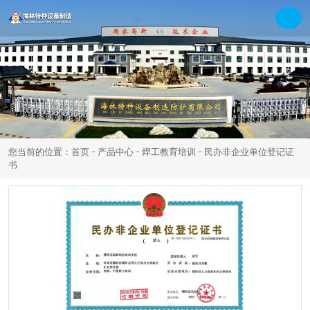
-
-
-
您当前的位置：首页
产品中心
焊工教育培训
民办非企业单位登记证
书