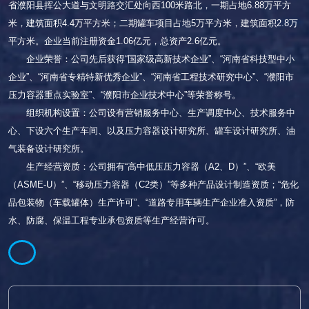
省濮阳县挥公大道与文明路交汇处向西100米路北，一期占地6.88万平方
米，建筑面积4.4万平方米；二期罐车项目占地5万平方米，建筑面积2.8万
平方米。企业当前注册资金1.06亿元，总资产2.6亿元。
企业荣誉：公司先后获得“国家级高新技术企业”、“河南省科技型中小
企业”、“河南省专精特新优秀企业”、“河南省工程技术研究中心”、“濮阳市
压力容器重点实验室”、“濮阳市企业技术中心”等荣誉称号。
组织机构设置：公司设有营销服务中心、生产调度中心、技术服务中
心、下设六个生产车间、以及压力容器设计研究所、罐车设计研究所、油
气装备设计研究所。
生产经营资质：公司拥有“高中低压压力容器（A2、D）”、“欧美
（ASME-U）”、“移动压力容器（C2类）”等多种产品设计制造资质；“危化
品包装物（车载罐体）生产许可”、“道路专用车辆生产企业准入资质”，防
水、防腐、保温工程专业承包资质等生产经营许可。