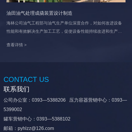
油田油气处理成撬装置设计制造
海林公司油气工程部与油气生产单位深度合作，对如何改进设备
性能和有效解决生产加工工艺，促使设备性能持续改进和生产工
艺不断创新，对油气处理设备的优化改造和替代升级进行了深入
查看详情 >
研究。
CONTACT US
联系我们
公司办公室：0393—5388206 压力容器营销中心：0393—
5399002
罐车营销中心：0393—5388102
邮箱：pyhlzz@126.com