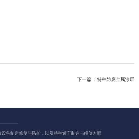
下一篇 ：
特种防腐金属涂层
换设备制造修复与防护，以及特种罐车制造与维修方面