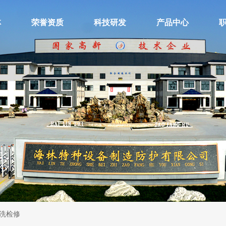
林
荣誉资质
科技研发
产品中心
洗检修