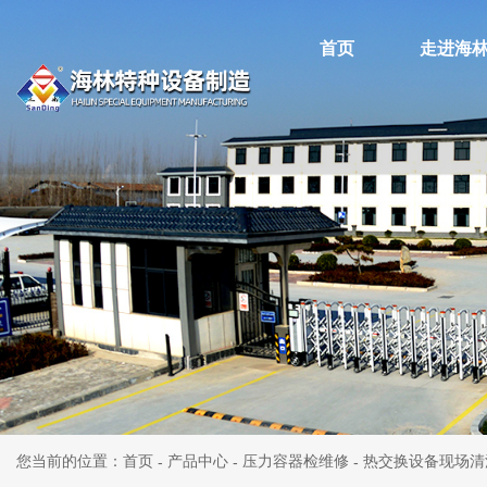
首页
走进海
您当前的位置：首页
产品中心
压力容器检维修
热交换设备现场清
-
-
-