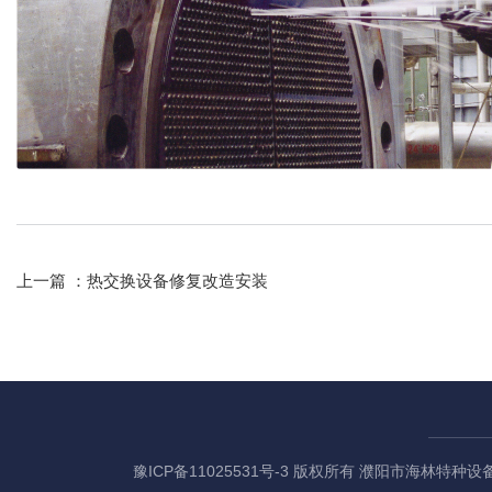
上一篇 ：
热交换设备修复改造安装
豫ICP备11025531号-3
版权所有 濮阳市海林特种设